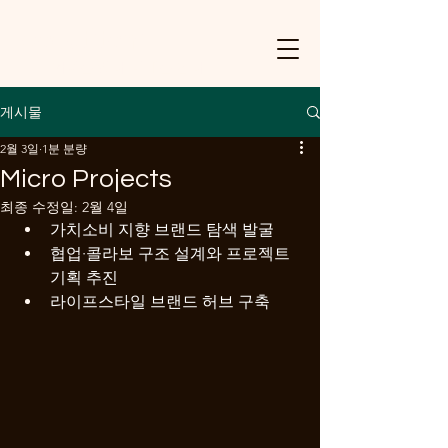
ecostitchi
가치를 잇다, 미래를 담다
게시물
2월 3일
1분 분량
Micro Projects
최종 수정일:
2월 4일
가치소비 지향 브랜드 탐색 발굴
협업·콜라보 구조 설계와 프로젝트 
기획 추진
라이프스타일 브랜드 허브 구축