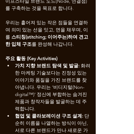
이프스타일 브랜드 노드(Node, 연결점)
를 구축하는 것을 목표로 합니다.
우리는 흩어져 있는 작은 점들을 연결하
여 의미 있는 선을 잇고, 면을 채우며, 이
를 
스티칭(stitching; 이어주는)하여 견고
한 입체 구조
를 완성해 나갑니다.
주요 활동 (Key Activities)
가치 지향 브랜드 탐색 및 발굴:
 화려
한 마케팅 기술보다는 진정성 있는 
이야기와 품질을 가진 브랜드를 찾
아냅니다. 우리는 '비디지털(Non-
digital™)' 정신에 부합하는 숨겨진 
제품과 창작자들을 발굴하는 데 주
력합니다
.
협업 및 콜라보레이션 구조 설계:
 단
순히 이름을 나열하는 방식이 아닌, 
서로 다른 브랜드가 만나 새로운 가