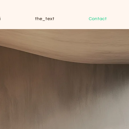
i
the_text
Contact