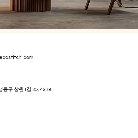
ecostitchi.com
s
동구 상원1길 25, 4219