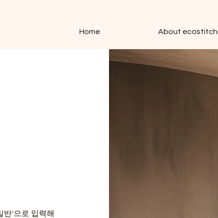
Home
About ecostitch
'일반'으로 입력해