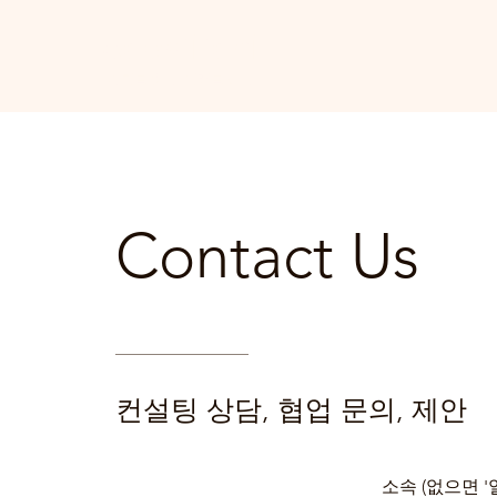
ecostitchi
가치를 잇다, 미래를 담다
Contact Us
​컨설팅 상담, 협업 문의, 제안
소속 (없으면 