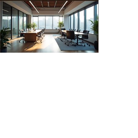
오히려 변하지 않는 가치와 물성(physical
property)에 주목해야 합니다. Non-digital™
Basecamp는 기술 그 자체보다 제품과 서비스
가 가진 고유한 본질을 더 고민하는 곳입니다.
목표는 명확합니다. 화려한 기술 도입 이전에,
시장에서 생존 가능한 '비디지털(Non-
digital™) 혁신 브랜드와 스타트업'을 발굴하
고 함께하는 것입니다. 우리는 기술 개발과 도
입이 빛을 발할 수 있도록, 사람의 손길과 창
의성이 닿는 실물 경제 영역에서의 단단한 혁
2월 3일
1분 분량
신을
Micro Projects
가치소비 지향 브랜드 탐색 발굴 협업·콜라보
구조 설계와 프로젝트 기획 추진 라이프스타
일 브랜드 허브 구축 Micro projects. 가치 소
비를 잇는 연결점 Micro projects: 가치 소비
를 잇는 연결점 작은 브랜드들이 모여 만드는
단단한 생태계를 지향합니다. 우리는 규모의
경제보다 '가치의 깊이'에 집중합니다. 자신의