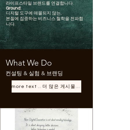
라이프스타일 브랜드를 연결합니다.
Ground:
디지털 도구에 매몰되지 않는,
본질에 집중하는 비즈니스 철학을 전파합
니다.
What We Do
​컨설팅 & 실험 & 브랜딩
more text .. 더 많은 게시물 보기