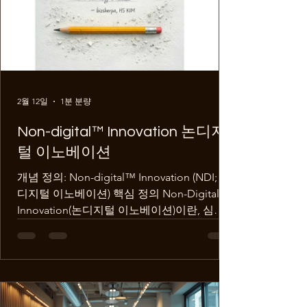
2월 12일
1분 분량
Non-digital™ Innovation 논디지
털 이노베이션
개념 정의: Non-digital™ Innovation (NDI; 논
디지털 이노베이션) 핵심 정의 Non-Digital
Innovation(논디지털 이노베이션)이란, 심화
되는 플랫폼 집중과 시장의 초양극화 환경 속
에서 디지털과 인공지능 기술에 맹목적으로
종속되지 않고, 개인과 소규모 사업자, 그리고
플랫폼 경제에 취약한 전통 산업 분야 기업들
이 스스로의 생존 전략과 지속 가능한 방식을